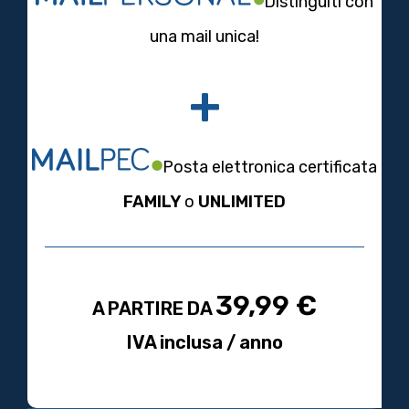
Distinguiti con
una mail unica!
+
Posta elettronica certificata
FAMILY
o
UNLIMITED
39,99 €
A PARTIRE DA
IVA inclusa / anno