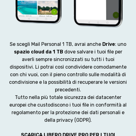
Se scegli Mail Personal 1 TB, avrai anche
Drive
: uno
spazio cloud da 1 TB
dove salvare i tuoi file per
averli sempre sincronizzati su tutti i tuoi
dispositivi. Li potrai così condividere comodamente
con chi vuoi, con il pieno controllo sulle modalità di
condivisione e la possibilità di recuperare le versioni
precedenti.
Tutto nella più totale sicurezza dei datacenter
europei che custodiscono i tuoi file in conformità al
regolamento per la protezione dei dati personali e
della privacy (GDPR).
SCARICA LIBERO DRIVE PRO PER I TUOI