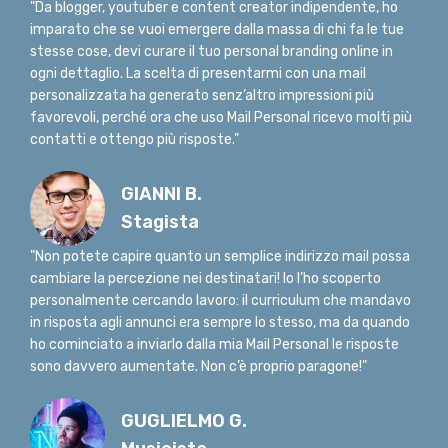
"Da blogger, youtuber e content creator indipendente, ho
imparato che se vuoi emergere dalla massa di chi fa le tue
stesse cose, devi curare il tuo personal branding online in
ogni dettaglio. La scelta di presentarmi con una mail
personalizzata ha generato senz’altro impressioni più
favorevoli, perché ora che uso Mail Personal ricevo molti più
contatti e ottengo più risposte."
GIANNI B.
Stagista
"Non potete capire quanto un semplice indirizzo mail possa
cambiare la percezione nei destinatari! Io l’ho scoperto
personalmente cercando lavoro: il curriculum che mandavo
in risposta agli annunci era sempre lo stesso, ma da quando
ho cominciato a inviarlo dalla mia Mail Personal le risposte
sono davvero aumentate. Non c’è proprio paragone!"
GUGLIELMO G.