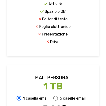
Attività
Spazio 5 GB
Editor di testo
Foglio elettronico
Presentazione
Drive
MAIL PERSONAL
1 TB
1 casella email
5 caselle email